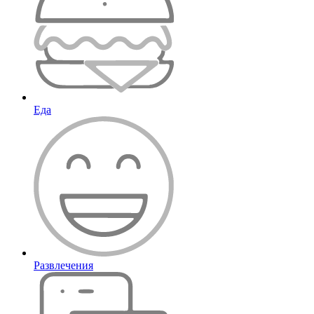
Еда
Развлечения