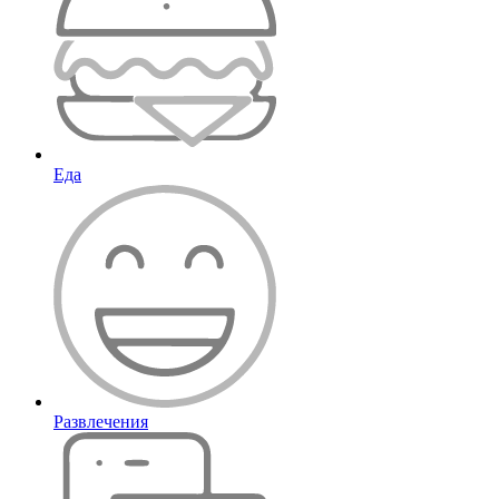
Еда
Развлечения