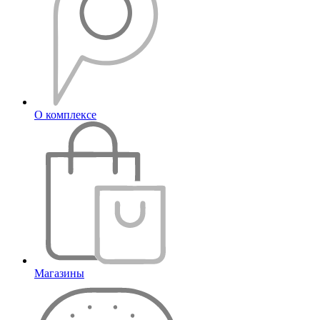
О комплексе
Магазины